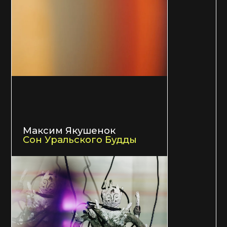
Организаторы
и партнёры фестиваля