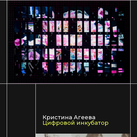
Ирина Суворова
Пустота форм