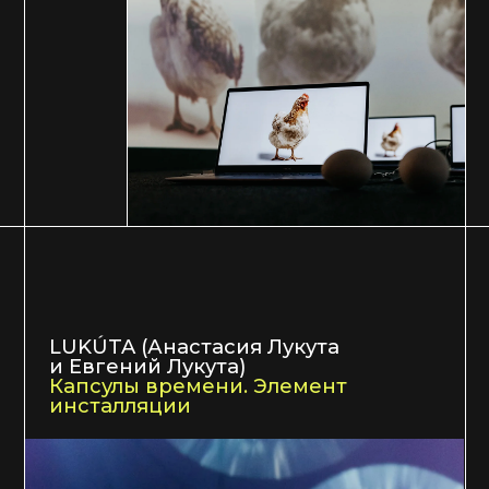
Максим Якушенок
Сон Уральского Будды